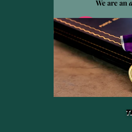
We are an
Shane
0
フォロ
プロフィール
T